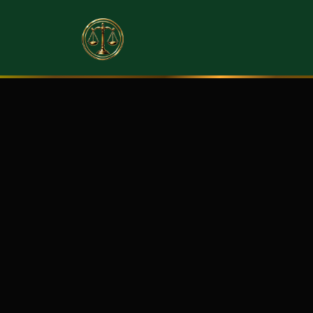
RATIO
JURÍDICA