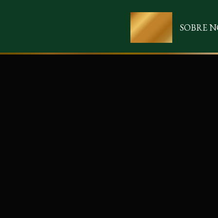
SOBRE 
INICIO